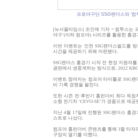
프로야구단 SSG랜더스와 ‘컴
[뉴서울타임스] 조인애 기자 = 컴투스는
야구’(이하 컴프야) 시리즈를 활용한 홈경
이번 이벤트는 인천 SSG랜더스필드를 
시간을 제공하기 위해 마련됐다.
SSG랜더스 홈경기 시작 전 현장 지원자를
광판에서 생중계하는 방식으로, 2022 K
이벤트 참여자는 컴프야 타이틀로 SSG랜
비 기록 경쟁을 펼친다.
또한 시즌 전·후반기 홈런더비 최다 득점
소형 전기차 ‘CEVO-SE’가 경품으로 제공
지난 4월 17일에 진행된 SSG랜더스 홈
스트로 나섰다.
컴프야 홈런더비 콘텐츠를 통해 3할 타자
구장의 열기를 더했다.