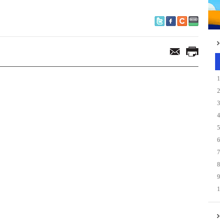
1
2
3
4
5
6
7
8
9
1