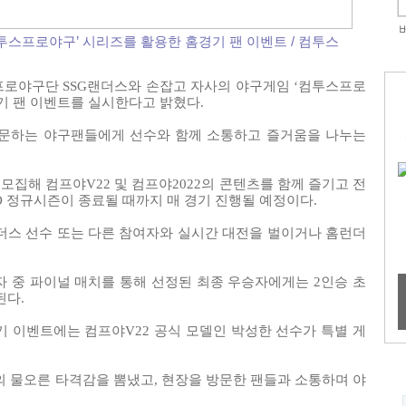
투스프로야구’ 시리즈를 활용한 홈경기 팬 이벤트 / 컴투스
 프로야구단 SSG랜더스와 손잡고 자사의 야구게임 ‘컴투스프로
기 팬 이벤트를 실시한다고 밝혔다.
방문하는 야구팬들에게 선수와 함께 소통하고 즐거움을 나누는
 모집해 컴프야V22 및 컴프야2022의 콘텐츠를 함께 즐기고 전
BO 정규시즌이 종료될 때까지 매 경기 진행될 예정이다.
더스 선수 또는 다른 참여자와 실시간 대전을 벌이거나 홈런더
자 중 파이널 매치를 통해 선정된 최종 우승자에게는 2인승 초
된다.
경기 이벤트에는 컴프야V22 공식 모델인 박성한 선수가 특별 게
의 물오른 타격감을 뽐냈고, 현장을 방문한 팬들과 소통하며 야