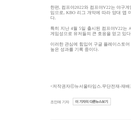
한편, 컴프야2022와 컴프야V22는 야구게
임으로, KBO 리그 개막에 따라 양대 앱
다.
특히 지난 4월 5일 출시된 컴프야V22는
게임성으로 유저들의 큰 호응을 얻고 있다
이러한 관심에 힘입어 구글 플레이스토어 스
높은 성과를 기록 중이다.
<저작권자ⓒ뉴서울타임스.무단전재-재배
조인애 기자