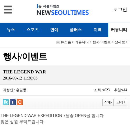
로그인
뉴스
스포츠
연예
플러스
지역
커뮤니티
뉴스홈
>
커뮤니티
>
행사/이벤트
> 상세보기
행사/이벤트
THE LEGEND WAR
2016-09-12 11:30:03
작성인 : 홍길동
조회 :4023 추천:414
작게 -
크게 +
THE LEGEND WAR EXPEDITION 7월중 OPEN을 합니다.
많은 성원 부탁드립니다.