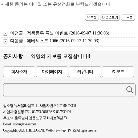
자세한 문의는 이메일 또는 유선전화로 부탁드리겠습니다.
이전글 :
정품등록 특별 이벤트
(2016-09-07 11:30:03)
다음글 :
에베레스트 1966
(2016-09-12 11:30:03)
공지사항
익명의 제보를 모집합니다!!
회사소개
마이페이지
커뮤니티
PC모드
상호명:뉴서울타임즈 ㅣ 사업자번호:107-783-78358
사업자:홍길동 TEL . 02-783-0018 FAX .02-7830191
주소: 서울특별시 영등포구 국회대로76길 33
E-mail : jyohen@naver.com
Copyright(c) 2026 THE LEGEND WAR - 뉴서울타임즈 All rights reserve