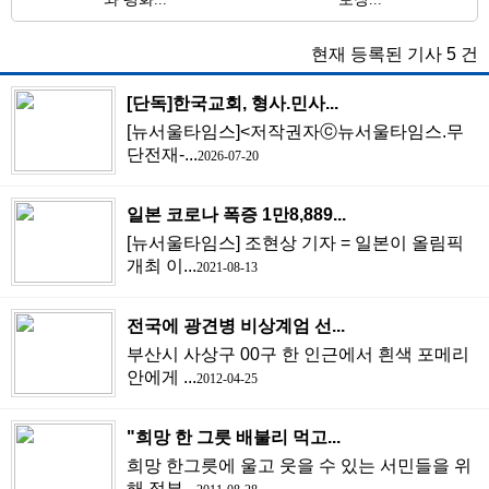
현재 등록된 기사
5
건
[단독]한국교회, 형사.민사...
[뉴서울타임스]<저작권자ⓒ뉴서울타임스.무
단전재-...
2026-07-20
일본 코로나 폭증 1만8,889...
[뉴서울타임스] 조현상 기자 = 일본이 올림픽
개최 이...
2021-08-13
전국에 광견병 비상계엄 선...
부산시 사상구 00구 한 인근에서 흰색 포메리
안에게 ...
2012-04-25
"희망 한 그릇 배불리 먹고...
희망 한그릇에 울고 웃을 수 있는 서민들을 위
해 정부...