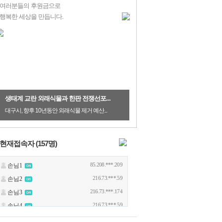
여러분들의 후원금으로
행복한 세상을 만듭니다.
생태계 교란 외래식물과 한판 전쟁선포...
대구시, 향후 10년동안 외래식물 제거 예산...
현재접속자 (
157
명)