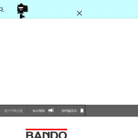
정기구독신청
뉴스제보
모바일모드