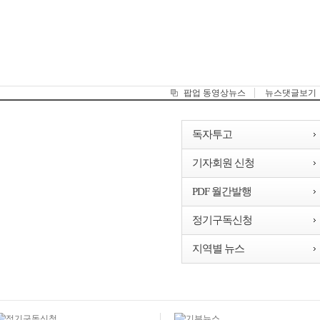
팝업 동영상뉴스
뉴스댓글보기
독자투고
기자회원 신청
PDF 월간발행
정기구독신청
지역별 뉴스