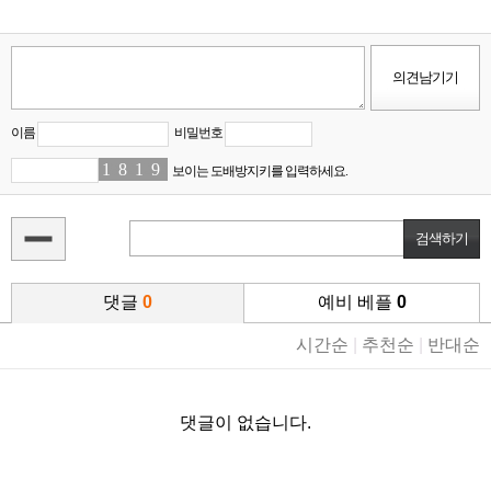
이름
비밀번호
1
8
8
2
1
2
9
2
보이는 도배방지키를 입력하세요.
댓글
0
예비 베플
0
시간순
|
추천순
|
반대순
댓글이 없습니다.