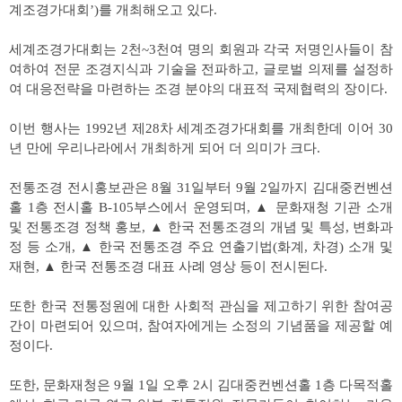
계조경가대회’)를 개최해오고 있다.
세계조경가대회는 2천~3천여 명의 회원과 각국 저명인사들이 참
여하여 전문 조경지식과 기술을 전파하고, 글로벌 의제를 설정하
여 대응전략을 마련하는 조경 분야의 대표적 국제협력의 장이다.
이번 행사는 1992년 제28차 세계조경가대회를 개최한데 이어 30
년 만에 우리나라에서 개최하게 되어 더 의미가 크다.
전통조경 전시홍보관은 8월 31일부터 9월 2일까지 김대중컨벤션
홀 1층 전시홀 B-105부스에서 운영되며, ▲ 문화재청 기관 소개
및 전통조경 정책 홍보, ▲ 한국 전통조경의 개념 및 특성, 변화과
정 등 소개, ▲ 한국 전통조경 주요 연출기법(화계, 차경) 소개 및
재현, ▲ 한국 전통조경 대표 사례 영상 등이 전시된다.
또한 한국 전통정원에 대한 사회적 관심을 제고하기 위한 참여공
간이 마련되어 있으며, 참여자에게는 소정의 기념품을 제공할 예
정이다.
또한, 문화재청은 9월 1일 오후 2시 김대중컨벤션홀 1층 다목적홀