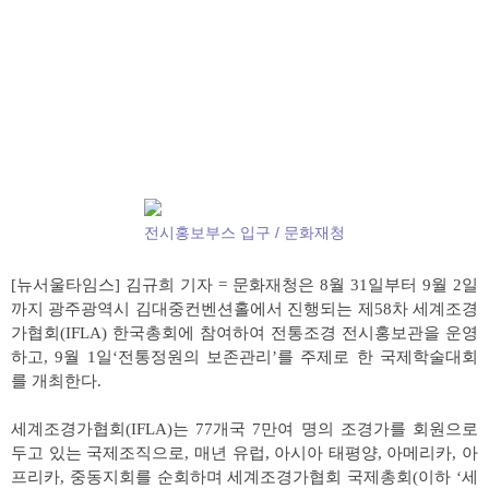
전시홍보부스 입구 / 문화재청
[뉴서울타임스] 김규희 기자 = 문화재청은 8월 31일부터 9월 2일
까지 광주광역시 김대중컨벤션홀에서 진행되는 제58차 세계조경
가협회(IFLA) 한국총회에 참여하여 전통조경 전시홍보관을 운영
하고, 9월 1일‘전통정원의 보존관리’를 주제로 한 국제학술대회
를 개최한다.
세계조경가협회(IFLA)는 77개국 7만여 명의 조경가를 회원으로
두고 있는 국제조직으로, 매년 유럽, 아시아 태평양, 아메리카, 아
프리카, 중동지회를 순회하며 세계조경가협회 국제총회(이하 ‘세