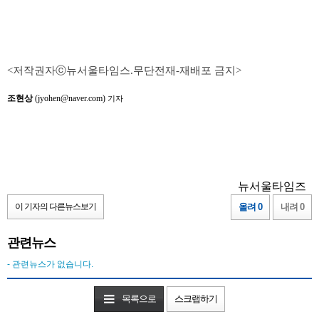
<저작권자ⓒ뉴서울타임스.무단전재-재배포 금지>
조현상
(jyohen@naver.com)
기자
뉴서울타임즈
이 기자의 다른뉴스보기
올려 0
내려 0
관련뉴스
- 관련뉴스가 없습니다.
목록으로
스크랩하기