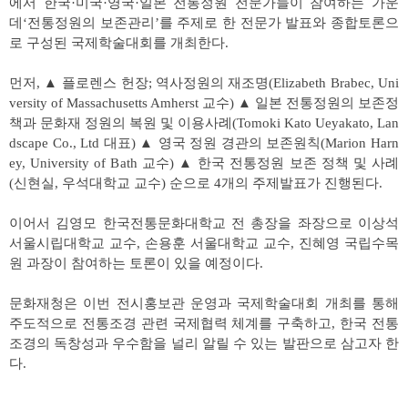
에서 한국·미국·영국·일본 전통정원 전문가들이 참여하는 가운
데‘전통정원의 보존관리’를 주제로 한 전문가 발표와 종합토론으
로 구성된 국제학술대회를 개최한다.
먼저, ▲ 플로렌스 헌장; 역사정원의 재조명(Elizabeth Brabec, Uni
versity of Massachusetts Amherst 교수) ▲ 일본 전통정원의 보존정
책과 문화재 정원의 복원 및 이용사례(Tomoki Kato Ueyakato, Lan
dscape Co., Ltd 대표) ▲ 영국 정원 경관의 보존원칙(Marion Harn
ey, University of Bath 교수) ▲ 한국 전통정원 보존 정책 및 사례
(신현실, 우석대학교 교수) 순으로 4개의 주제발표가 진행된다.
이어서 김영모 한국전통문화대학교 전 총장을 좌장으로 이상석
서울시립대학교 교수, 손용훈 서울대학교 교수, 진혜영 국립수목
원 과장이 참여하는 토론이 있을 예정이다.
문화재청은 이번 전시홍보관 운영과 국제학술대회 개최를 통해
주도적으로 전통조경 관련 국제협력 체계를 구축하고, 한국 전통
조경의 독창성과 우수함을 널리 알릴 수 있는 발판으로 삼고자 한
다.